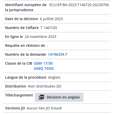
Identifiant européen de
ECLI:EP:BA:2023:T146720.20230706
la jurisprudence
Date de la décision
6 juilliet 2023
Numéro de l'affaire
T 1467/20
En ligne le
24 novembre 2023
Requête en révision de
-
Numéro de la demande
14196339.7
Classe de la CIB
G06F 17/30
G06Q 10/02
Langue de la procédure
Anglais
Distribution
Non distribuées (D)
Téléchargement
Décision en anglais
Versions JO
Aucun lien JO trouvé