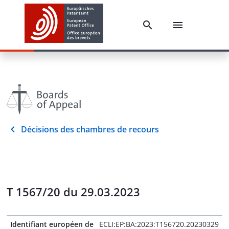
Décisions des chambres de recours
T 1567/20 du 29.03.2023
Identifiant européen de
ECLI:EP:BA:2023:T156720.20230329