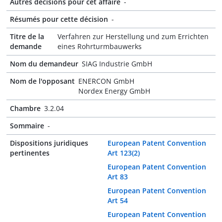
Autres décisions pour cet affaire
-
Résumés pour cette décision
-
Titre de la
Verfahren zur Herstellung und zum Errichten
demande
eines Rohrturmbauwerks
Nom du demandeur
SIAG Industrie GmbH
Nom de l'opposant
ENERCON GmbH
Nordex Energy GmbH
Chambre
3.2.04
Sommaire
-
Dispositions juridiques
European Patent Convention
pertinentes
Art 123(2)
European Patent Convention
Art 83
European Patent Convention
Art 54
European Patent Convention