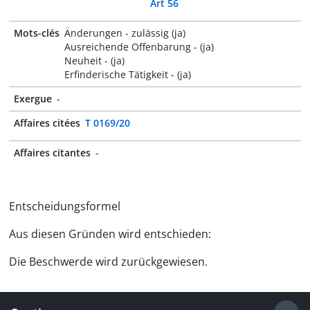
Art 56
Mots-clés
Änderungen - zulässig (ja)
Ausreichende Offenbarung - (ja)
Neuheit - (ja)
Erfinderische Tätigkeit - (ja)
Exergue
-
Affaires citées
T 0169/20
Affaires citantes
-
Entscheidungsformel
Aus diesen Gründen wird entschieden:
Die Beschwerde wird zurückgewiesen.