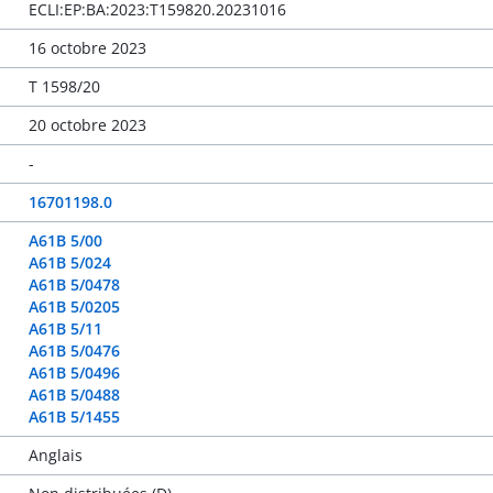
ECLI:EP:BA:2023:T159820.20231016
16 octobre 2023
T 1598/20
20 octobre 2023
-
16701198.0
A61B 5/00
A61B 5/024
A61B 5/0478
A61B 5/0205
A61B 5/11
A61B 5/0476
A61B 5/0496
A61B 5/0488
A61B 5/1455
Anglais