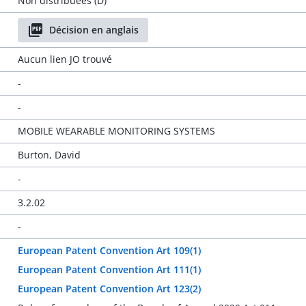
Non distribuées (D)
Décision en anglais
Aucun lien JO trouvé
-
-
MOBILE WEARABLE MONITORING SYSTEMS
Burton, David
-
3.2.02
-
European Patent Convention Art 109(1)
European Patent Convention Art 111(1)
European Patent Convention Art 123(2)