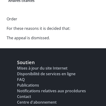
Affaires citantes
Order
For these reasons it is decided that:
The appeal is dismissed.
Soutien
Mises à jour du site Internet
Disponibilité de services en ligne
FAQ
Publications
Notifications relatives aux procédures
Contact
Centre d'abonnement