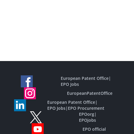
European Patent Office
|
EPO Jobs
EuropeanPatentOffice
European Patent Office
|
EPO Jobs
|
EPO Procurement
EPOorg
|
EPOjobs
EPO official