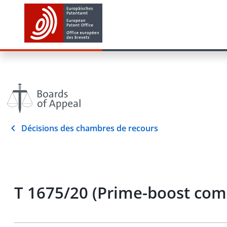
Décisions des chambres de recours
T 1675/20 (Prime-boost com