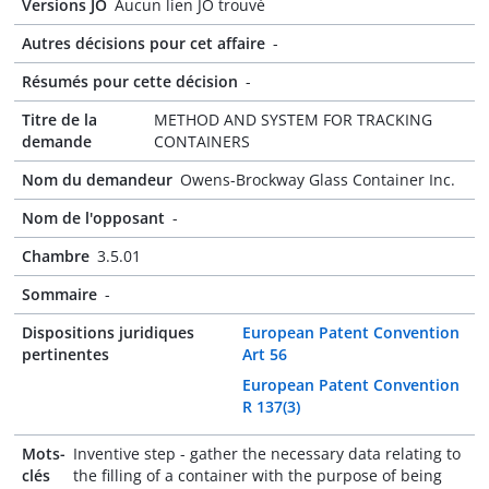
Versions JO
Aucun lien JO trouvé
Autres décisions pour cet affaire
-
Résumés pour cette décision
-
Titre de la
METHOD AND SYSTEM FOR TRACKING
demande
CONTAINERS
Nom du demandeur
Owens-Brockway Glass Container Inc.
Nom de l'opposant
-
Chambre
3.5.01
Sommaire
-
Dispositions juridiques
European Patent Convention
pertinentes
Art 56
European Patent Convention
R 137(3)
Mots-
Inventive step - gather the necessary data relating to
clés
the filling of a container with the purpose of being