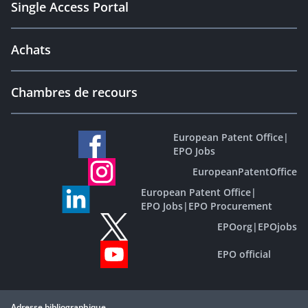
Single Access Portal
Achats
Chambres de recours
European Patent Office
|
EPO Jobs
EuropeanPatentOffice
European Patent Office
|
EPO Jobs
|
EPO Procurement
EPOorg
|
EPOjobs
EPO official
Adresse bibliographique