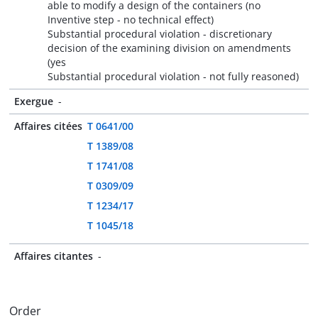
able to modify a design of the containers (no
Inventive step - no technical effect)
Substantial procedural violation - discretionary
decision of the examining division on amendments
(yes
Substantial procedural violation - not fully reasoned)
Exergue
-
Affaires citées
T 0641/00
T 1389/08
T 1741/08
T 0309/09
T 1234/17
T 1045/18
Affaires citantes
-
Order