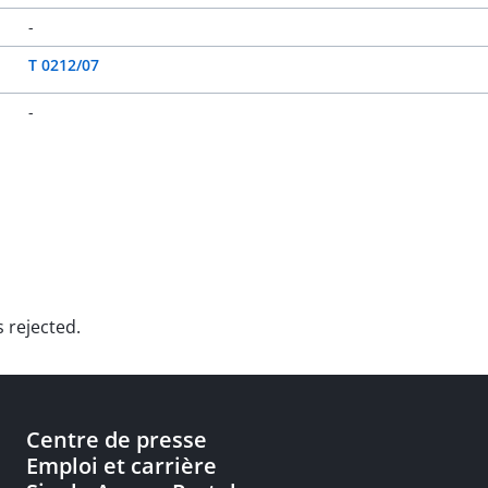
-
T 0212/07
-
 rejected.
Centre de presse
Emploi et carrière