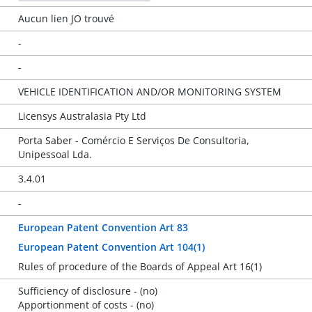
Aucun lien JO trouvé
-
-
VEHICLE IDENTIFICATION AND/OR MONITORING SYSTEM
Licensys Australasia Pty Ltd
Porta Saber - Comércio E Serviços De Consultoria,
Unipessoal Lda.
3.4.01
-
European Patent Convention Art 83
European Patent Convention Art 104(1)
Rules of procedure of the Boards of Appeal Art 16(1)
Sufficiency of disclosure - (no)
Apportionment of costs - (no)