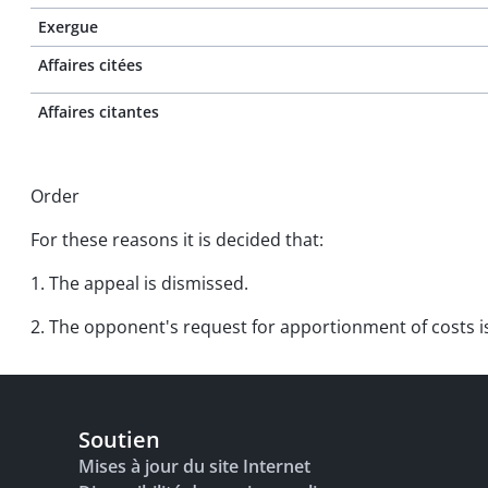
Exergue
Affaires citées
Affaires citantes
Order
For these reasons it is decided that:
1. The appeal is dismissed.
2. The opponent's request for apportionment of costs is
Soutien
Mises à jour du site Internet