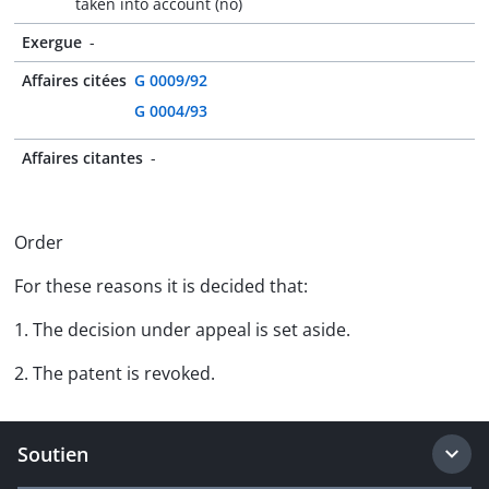
taken into account (no)
Exergue
-
Affaires citées
G 0009/92
G 0004/93
Affaires citantes
-
Order
For these reasons it is decided that:
1. The decision under appeal is set aside.
2. The patent is revoked.
Soutien