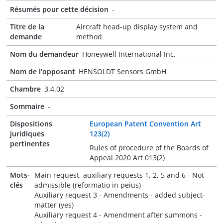
Résumés pour cette décision
-
Titre de la
Aircraft head-up display system and
demande
method
Nom du demandeur
Honeywell International Inc.
Nom de l'opposant
HENSOLDT Sensors GmbH
Chambre
3.4.02
Sommaire
-
Dispositions
European Patent Convention Art
juridiques
123(2)
pertinentes
Rules of procedure of the Boards of
Appeal 2020 Art 013(2)
Mots-
Main request, auxiliary requests 1, 2, 5 and 6 - Not
clés
admissible (reformatio in peius)
Auxiliary request 3 - Amendments - added subject-
matter (yes)
Auxiliary request 4 - Amendment after summons -