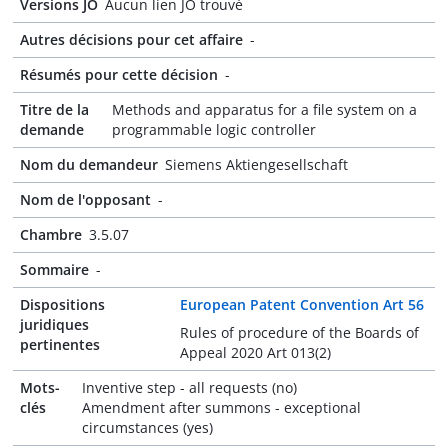
Versions JO
Aucun lien JO trouvé
Autres décisions pour cet affaire
-
Résumés pour cette décision
-
Titre de la
Methods and apparatus for a file system on a
demande
programmable logic controller
Nom du demandeur
Siemens Aktiengesellschaft
Nom de l'opposant
-
Chambre
3.5.07
Sommaire
-
Dispositions
European Patent Convention Art 56
juridiques
Rules of procedure of the Boards of
pertinentes
Appeal 2020 Art 013(2)
Mots-
Inventive step - all requests (no)
clés
Amendment after summons - exceptional
circumstances (yes)