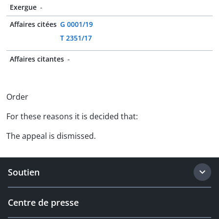
Exergue
-
Affaires citées
G 0001/19
T 2351/17
Affaires citantes
-
Order
For these reasons it is decided that:
The appeal is dismissed.
Soutien
Centre de presse