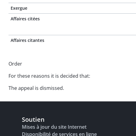
Exergue
Affaires citées
Affaires citantes
Order
For these reasons it is decided that:
The appeal is dismissed.
Soutien
Mises à jour du site Internet
Disponibilité de services en ligne