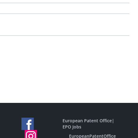
European Patent Office
|
EPO Jobs
EuropeanPatentOffice