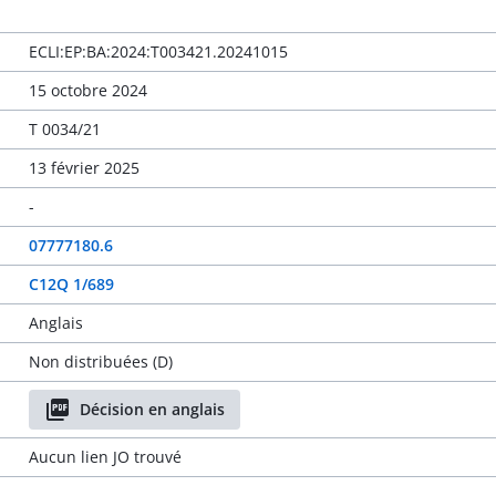
ECLI:EP:BA:2024:T003421.20241015
15 octobre 2024
T 0034/21
13 février 2025
-
07777180.6
C12Q 1/689
Anglais
Non distribuées (D)
Décision en anglais
Aucun lien JO trouvé
-