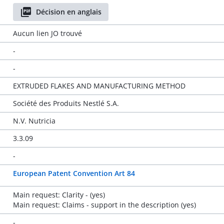
Décision en anglais
Aucun lien JO trouvé
-
-
EXTRUDED FLAKES AND MANUFACTURING METHOD
Société des Produits Nestlé S.A.
N.V. Nutricia
3.3.09
-
European Patent Convention Art 84
Main request: Clarity - (yes)
Main request: Claims - support in the description (yes)
-