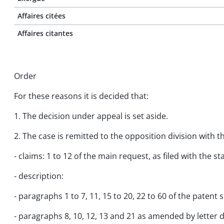
Affaires citées
Affaires citantes
Order
For these reasons it is decided that:
1. The decision under appeal is set aside.
2. The case is remitted to the opposition division with t
- claims: 1 to 12 of the main request, as filed with the 
- description:
- paragraphs 1 to 7, 11, 15 to 20, 22 to 60 of the patent s
- paragraphs 8, 10, 12, 13 and 21 as amended by letter