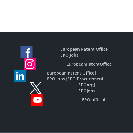
European Patent Office
|
EPO Jobs
EuropeanPatentOffice
European Patent Office
|
EPO Jobs
|
EPO Procurement
EPOorg
|
EPOjobs
EPO official