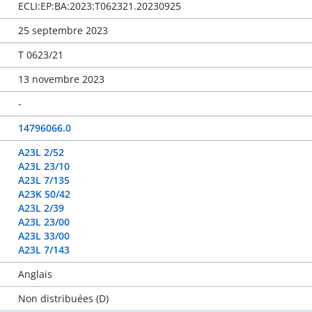
ECLI:EP:BA:2023:T062321.20230925
25 septembre 2023
T 0623/21
13 novembre 2023
-
14796066.0
A23L 2/52
A23L 23/10
A23L 7/135
A23K 50/42
A23L 2/39
A23L 23/00
A23L 33/00
A23L 7/143
Anglais
Non distribuées (D)