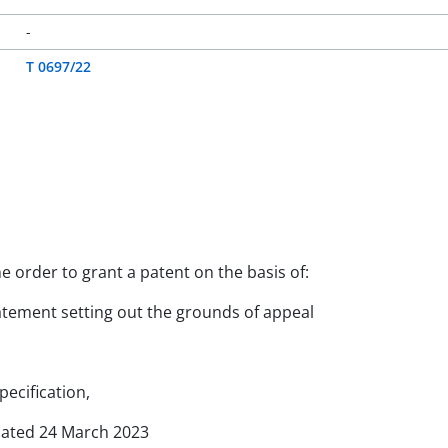
-
T 0697/22
he order to grant a patent on the basis of:
statement setting out the grounds of appeal
pecification,
 dated 24 March 2023