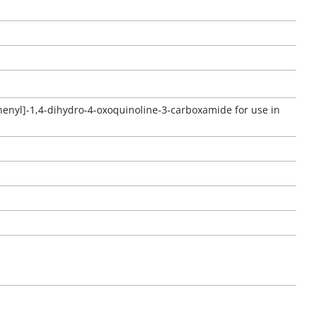
phenyl]-1,4-dihydro-4-oxoquinoline-3-carboxamide for use in