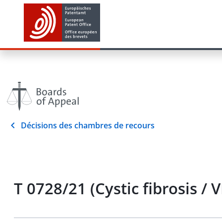
Décisions des chambres de recours
T 0728/21 (Cystic fibrosis /