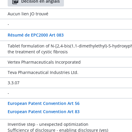
Décision en anglais
Aucun lien JO trouvé
-
Résumé de EPC2000 Art 083
Tablet formulation of N-[2,4-bis(1,1-dimethylethyl)-5-hydroxy
the treatment of cystic fibrosis
Vertex Pharmaceuticals Incorporated
Teva Pharmaceutical Industries Ltd.
3.3.07
-
European Patent Convention Art 56
European Patent Convention Art 83
Inventive step - unexpected optimization
Sufficiency of disclosure - enabling disclosure (yes)