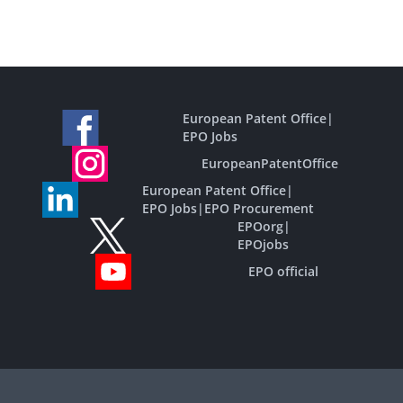
European Patent Office
|
EPO Jobs
EuropeanPatentOffice
European Patent Office
|
EPO Jobs
|
EPO Procurement
EPOorg
|
EPOjobs
EPO official