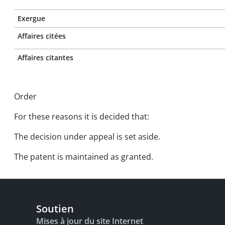
Exergue
Affaires citées
Affaires citantes
Order
For these reasons it is decided that:
The decision under appeal is set aside.
The patent is maintained as granted.
Soutien
Mises à jour du site Internet