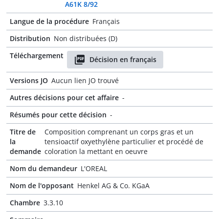
A61K 8/92
Langue de la procédure
Français
Distribution
Non distribuées (D)
Téléchargement
Décision en français
Versions JO
Aucun lien JO trouvé
Autres décisions pour cet affaire
-
Résumés pour cette décision
-
Titre de
Composition comprenant un corps gras et un
la
tensioactif oxyethylène particulier et procédé de
demande
coloration la mettant en oeuvre
Nom du demandeur
L'OREAL
Nom de l'opposant
Henkel AG & Co. KGaA
Chambre
3.3.10