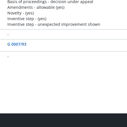
Basis of proceedings - decision under appeal
Amendments - allowable (yes)
Novelty - (yes)
Inventive step - (yes)
Inventive step - unexpected improvement shown
-
G 0007/93
-