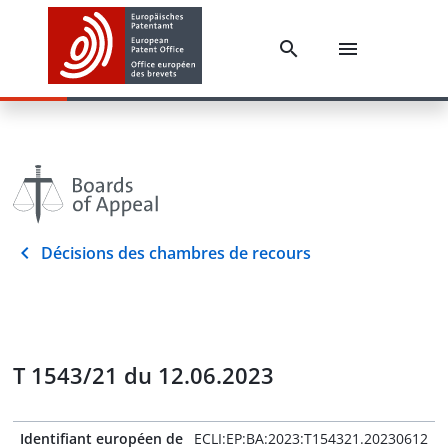
Décisions des chambres de recours
T 1543/21 du 12.06.2023
Identifiant européen de
ECLI:EP:BA:2023:T154321.20230612