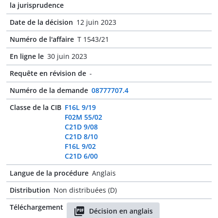
la jurisprudence
Date de la décision
12 juin 2023
Numéro de l'affaire
T 1543/21
En ligne le
30 juin 2023
Requête en révision de
-
Numéro de la demande
08777707.4
Classe de la CIB
F16L 9/19
F02M 55/02
C21D 9/08
C21D 8/10
F16L 9/02
C21D 6/00
Langue de la procédure
Anglais
Distribution
Non distribuées (D)
Téléchargement
Décision en anglais