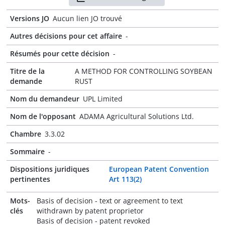
Versions JO
Aucun lien JO trouvé
Autres décisions pour cet affaire
-
Résumés pour cette décision
-
Titre de la
A METHOD FOR CONTROLLING SOYBEAN
demande
RUST
Nom du demandeur
UPL Limited
Nom de l'opposant
ADAMA Agricultural Solutions Ltd.
Chambre
3.3.02
Sommaire
-
Dispositions juridiques
European Patent Convention
pertinentes
Art 113(2)
Mots-
Basis of decision - text or agreement to text
clés
withdrawn by patent proprietor
Basis of decision - patent revoked