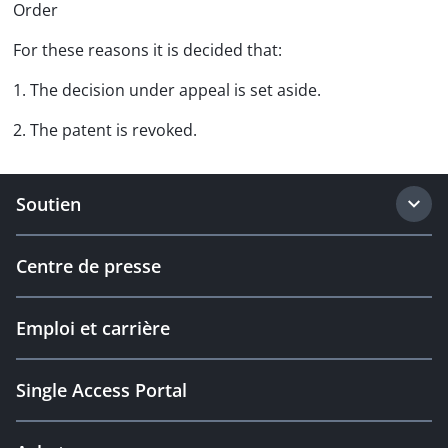
Order
For these reasons it is decided that:
1. The decision under appeal is set aside.
2. The patent is revoked.
Soutien
Centre de presse
Emploi et carrière
Single Access Portal