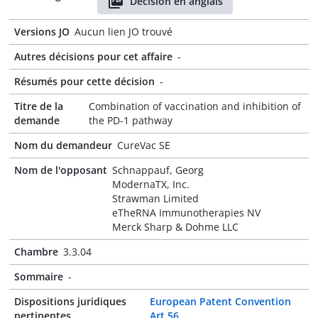
Décision en anglais
Versions JO
Aucun lien JO trouvé
Autres décisions pour cet affaire
-
Résumés pour cette décision
-
Titre de la
Combination of vaccination and inhibition of
demande
the PD-1 pathway
Nom du demandeur
CureVac SE
Nom de l'opposant
Schnappauf, Georg
ModernaTX, Inc.
Strawman Limited
eTheRNA Immunotherapies NV
Merck Sharp & Dohme LLC
Chambre
3.3.04
Sommaire
-
Dispositions juridiques
European Patent Convention
pertinentes
Art 56