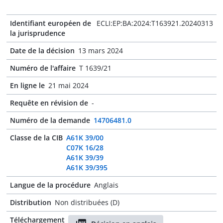
Identifiant européen de
ECLI:EP:BA:2024:T163921.20240313
la jurisprudence
Date de la décision
13 mars 2024
Numéro de l'affaire
T 1639/21
En ligne le
21 mai 2024
Requête en révision de
-
Numéro de la demande
14706481.0
Classe de la CIB
A61K 39/00
C07K 16/28
A61K 39/39
A61K 39/395
Langue de la procédure
Anglais
Distribution
Non distribuées (D)
Téléchargement