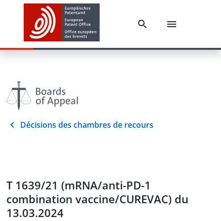
Décisions des chambres de recours
T 1639/21 (mRNA/anti-PD-1
combination vaccine/CUREVAC) du
13.03.2024