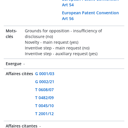
Art 54
European Patent Convention
Art 56
Mots-
Grounds for opposition - insufficiency of
clés
disclosure (no)
Novelty - main request (yes)
Inventive step - main request (no)
Inventive step - auxiliary request (yes)
Exergue
-
Affaires citées
G 0001/03
G 0002/21
T 0608/07
T 0482/09
T 0045/10
T 2001/12
Affaires citantes
-