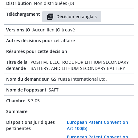
Distribution
Non distribuées (D)
Téléchargement
Décision en anglais
Versions JO
Aucun lien JO trouvé
Autres décisions pour cet affaire
-
Résumés pour cette décision
-
Titre de la
POSITIVE ELECTRODE FOR LITHIUM SECONDARY
demande
BATTERY, AND LITHIUM SECONDARY BATTERY
Nom du demandeur
GS Yuasa International Ltd.
Nom de l'opposant
SAFT
Chambre
3.3.05
Sommaire
-
Dispositions juridiques
European Patent Convention
pertinentes
Art 100(b)
European Patent Convention