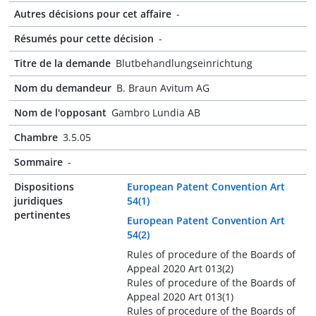
Autres décisions pour cet affaire
-
Résumés pour cette décision
-
Titre de la demande
Blutbehandlungseinrichtung
Nom du demandeur
B. Braun Avitum AG
Nom de l'opposant
Gambro Lundia AB
Chambre
3.5.05
Sommaire
-
Dispositions
European Patent Convention Art
juridiques
54(1)
pertinentes
European Patent Convention Art
54(2)
Rules of procedure of the Boards of
Appeal 2020 Art 013(2)
Rules of procedure of the Boards of
Appeal 2020 Art 013(1)
Rules of procedure of the Boards of