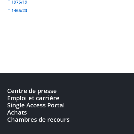
T 1975/19
T 1465/23
Centre de presse
Emploi et carrière
Single Access Portal
Achats
Chambres de recours