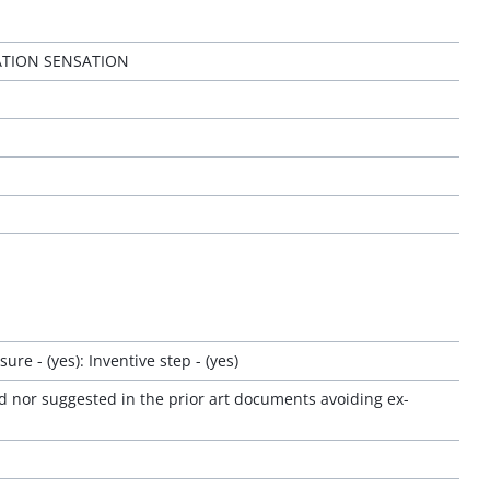
ATION SENSATION
ure - (yes): Inventive step - (yes)
 nor suggested in the prior art documents avoiding ex-