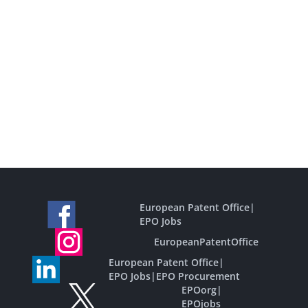
European Patent Office
|
EPO Jobs
EuropeanPatentOffice
European Patent Office
|
EPO Jobs
|
EPO Procurement
EPOorg
|
EPOjobs