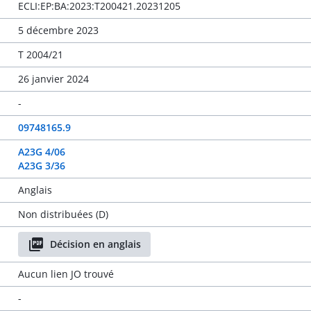
ECLI:EP:BA:2023:T200421.20231205
5 décembre 2023
T 2004/21
26 janvier 2024
-
09748165.9
A23G 4/06
A23G 3/36
Anglais
Non distribuées (D)
Décision en anglais
Aucun lien JO trouvé
-