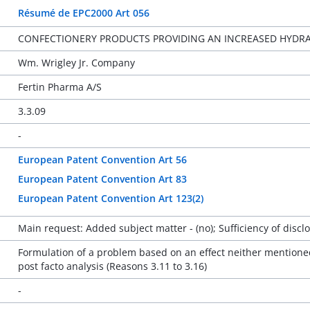
Résumé de EPC2000 Art 056
CONFECTIONERY PRODUCTS PROVIDING AN INCREASED HYDR
Wm. Wrigley Jr. Company
Fertin Pharma A/S
3.3.09
-
European Patent Convention Art 56
European Patent Convention Art 83
European Patent Convention Art 123(2)
Main request: Added subject matter - (no); Sufficiency of disclos
Formulation of a problem based on an effect neither mentioned
post facto analysis (Reasons 3.11 to 3.16)
-