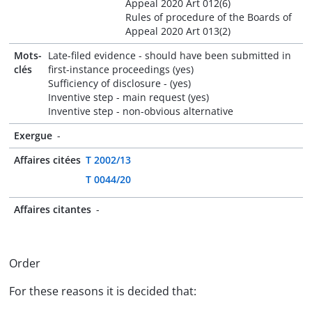
Appeal 2020 Art 012(6)
Rules of procedure of the Boards of
Appeal 2020 Art 013(2)
Mots-
Late-filed evidence - should have been submitted in
clés
first-instance proceedings (yes)
Sufficiency of disclosure - (yes)
Inventive step - main request (yes)
Inventive step - non-obvious alternative
Exergue
-
Affaires citées
T 2002/13
T 0044/20
Affaires citantes
-
Order
For these reasons it is decided that: