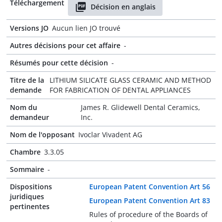
Téléchargement
Décision en anglais
Versions JO
Aucun lien JO trouvé
Autres décisions pour cet affaire
-
Résumés pour cette décision
-
Titre de la
LITHIUM SILICATE GLASS CERAMIC AND METHOD
demande
FOR FABRICATION OF DENTAL APPLIANCES
Nom du
James R. Glidewell Dental Ceramics,
demandeur
Inc.
Nom de l'opposant
Ivoclar Vivadent AG
Chambre
3.3.05
Sommaire
-
Dispositions
European Patent Convention Art 56
juridiques
European Patent Convention Art 83
pertinentes
Rules of procedure of the Boards of