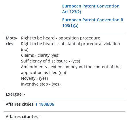
European Patent Convention
Art 123(2)
European Patent Convention R
103(1)(a)
Mots-
Right to be heard - opposition procedure
clés
Right to be heard - substantial procedural violation
(no)
Claims - clarity (yes)
Sufficiency of disclosure - (yes)
Amendments - extension beyond the content of the
application as filed (no)
Novelty - (yes)
Inventive step - (yes)
Exergue
-
Affaires citées
T 1808/06
Affaires citantes
-