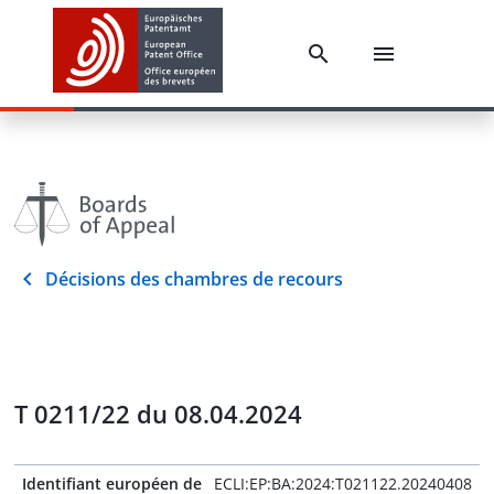
Décisions des chambres de recours
T 0211/22 du 08.04.2024
Identifiant européen de
ECLI:EP:BA:2024:T021122.20240408