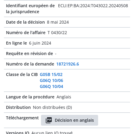
Identifiant européen de
ECLI:EP:BA:2024:T043022.20240508
la jurisprudence
Date de la décision
8 mai 2024
Numéro de l'affaire
T 0430/22
En ligne le
6 juin 2024
Requête en révision de
-
Numéro de la demande
18721926.6
Classe de la CIB
G05B 15/02
G06Q 10/06
G06Q 10/04
Langue de la procédure
Anglais
Distribution
Non distribuées (D)
Téléchargement
Décision en anglais
Versions JO
Aucun lien JO trouvé