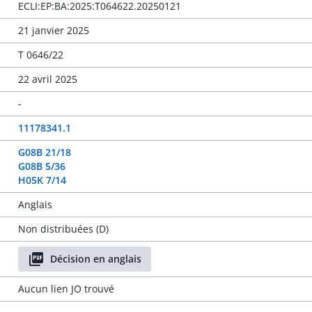
ECLI:EP:BA:2025:T064622.20250121
21 janvier 2025
T 0646/22
22 avril 2025
-
11178341.1
G08B 21/18
G08B 5/36
H05K 7/14
Anglais
Non distribuées (D)
Décision en anglais
Aucun lien JO trouvé