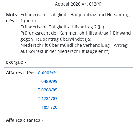
Appeal 2020 Art 012(4)
Mots-
Erfinderische Tätigkeit - Hauptantrag und Hilfsantrag
clés
1 (nein)
Erfinderische Tätigkeit - Hilfsantrag 2 (ja)
Prüfungsrecht der Kammer, ob Hilfsantrag 1 Einwand
gegen Haupantrag überwindet (ja)
Niederschrift über mündliche Verhandlung - Antrag
auf Korrektur der Niederschrift (abgelehnt)
Exergue
-
Affaires citées
G 0009/91
T 0489/99
T 0263/05
T 1721/07
T 1891/20
Affaires citantes
-