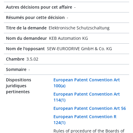
Autres décisions pour cet affaire
-
Résumés pour cette décision
-
Titre de la demande
Elektronische Schutzschaltung
Nom du demandeur
KEB Automation KG
Nom de l'opposant
SEW-EURODRIVE GmbH & Co. KG
Chambre
3.5.02
Sommaire
-
Dispositions
European Patent Convention Art
juridiques
100(a)
pertinentes
European Patent Convention Art
114(1)
European Patent Convention Art 56
European Patent Convention R
124(1)
Rules of procedure of the Boards of