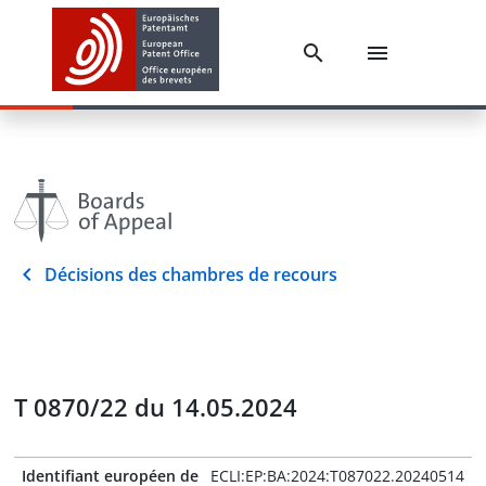
Décisions des chambres de recours
T 0870/22 du 14.05.2024
Identifiant européen de
ECLI:EP:BA:2024:T087022.20240514