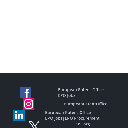
European Patent Office
|
EPO Jobs
EuropeanPatentOffice
European Patent Office
|
EPO Jobs
|
EPO Procurement
EPOorg
|