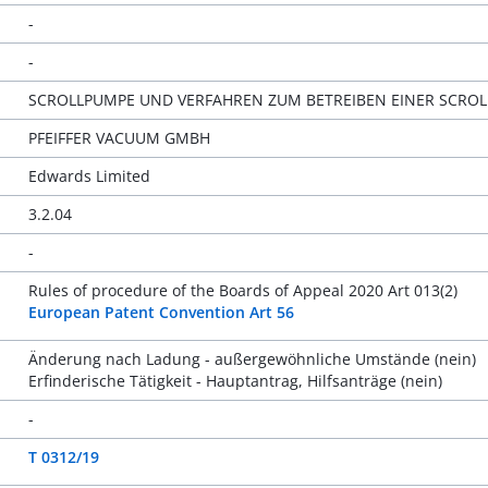
-
-
SCROLLPUMPE UND VERFAHREN ZUM BETREIBEN EINER SCRO
PFEIFFER VACUUM GMBH
Edwards Limited
3.2.04
-
Rules of procedure of the Boards of Appeal 2020 Art 013(2)
European Patent Convention Art 56
Änderung nach Ladung - außergewöhnliche Umstände (nein)
Erfinderische Tätigkeit - Hauptantrag, Hilfsanträge (nein)
-
T 0312/19