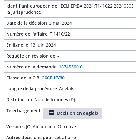
Identifiant européen de
ECLI:EP:BA:2024:T141622.20240503
la jurisprudence
Date de la décision
3 mai 2024
Numéro de l'affaire
T 1416/22
En ligne le
13 juin 2024
Requête en révision de
-
Numéro de la demande
16745300.0
Classe de la CIB
G06F 17/30
Langue de la procédure
Anglais
Distribution
Non distribuées (D)
Téléchargement
Décision en anglais
Versions JO
Aucun lien JO trouvé
Autres décisions pour cet affaire
-