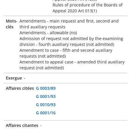
Rules of procedure of the Boards of
Appeal 2020 Art 013(1)
Mots-
Amendments - main request and first, second and
clés
third auxiliary requests
Amendments - allowable (no)
Admission of request not admitted by the examining
division - fourth auxiliary request (not admitted)
Amendment to case - fifth and second auxiliary
requests (not admitted)
Amendment to appeal case - amended third auxiliary
request (not admitted)
Exergue
-
Affaires citées
G 0003/89
G 0001/93
G 0010/93
G 0001/16
Affaires citantes
-