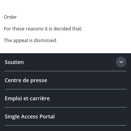
Order
For these reasons it is decided that:
The appeal is dismissed.
Soutien
Centre de presse
Emploi et carrière
Single Access Portal