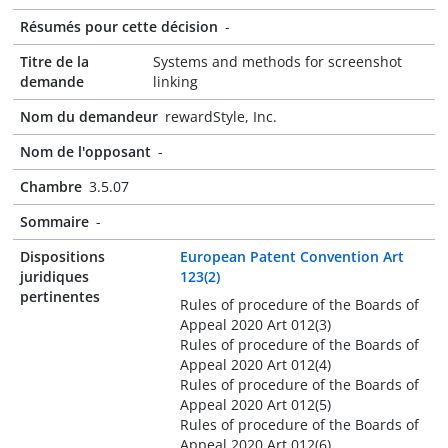
Résumés pour cette décision
-
Titre de la
Systems and methods for screenshot
demande
linking
Nom du demandeur
rewardStyle, Inc.
Nom de l'opposant
-
Chambre
3.5.07
Sommaire
-
Dispositions
European Patent Convention Art
juridiques
123(2)
pertinentes
Rules of procedure of the Boards of
Appeal 2020 Art 012(3)
Rules of procedure of the Boards of
Appeal 2020 Art 012(4)
Rules of procedure of the Boards of
Appeal 2020 Art 012(5)
Rules of procedure of the Boards of
Appeal 2020 Art 012(6)