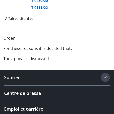
T 0450/20
T 0111/22
Affaires citantes
-
Order
For these reasons it is decided that:
The appeal is dismissed.
Soutien
Centre de presse
Emploi et carrière