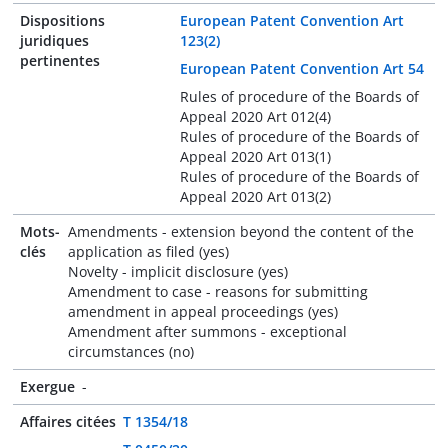
Dispositions
European Patent Convention Art
juridiques
123(2)
pertinentes
European Patent Convention Art 54
Rules of procedure of the Boards of
Appeal 2020 Art 012(4)
Rules of procedure of the Boards of
Appeal 2020 Art 013(1)
Rules of procedure of the Boards of
Appeal 2020 Art 013(2)
Mots-
Amendments - extension beyond the content of the
clés
application as filed (yes)
Novelty - implicit disclosure (yes)
Amendment to case - reasons for submitting
amendment in appeal proceedings (yes)
Amendment after summons - exceptional
circumstances (no)
Exergue
-
Affaires citées
T 1354/18