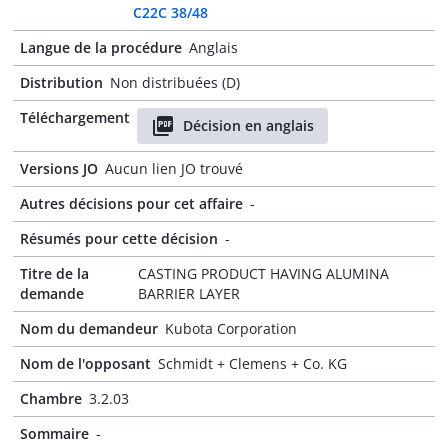
C22C 38/48
Langue de la procédure
Anglais
Distribution
Non distribuées (D)
Téléchargement
Décision en anglais
Versions JO
Aucun lien JO trouvé
Autres décisions pour cet affaire
-
Résumés pour cette décision
-
Titre de la
CASTING PRODUCT HAVING ALUMINA
demande
BARRIER LAYER
Nom du demandeur
Kubota Corporation
Nom de l'opposant
Schmidt + Clemens + Co. KG
Chambre
3.2.03
Sommaire
-