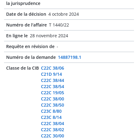
la jurisprudence
Date de la décision
4 octobre 2024
Numéro de l'affaire
T 1440/22
En ligne le
28 novembre 2024
Requête en révision de
-
Numéro de la demande
14887198.1
Classe de la CIB
C22C 38/06
C21D 9/14
C22C 38/44
C22C 38/54
C22C 19/05
C22C 38/00
C22C 38/50
C23C 8/80
C23C 8/14
C22C 38/04
C22C 38/02
C22C 30/00