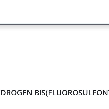
HYDROGEN BIS(FLUOROSULFONYL