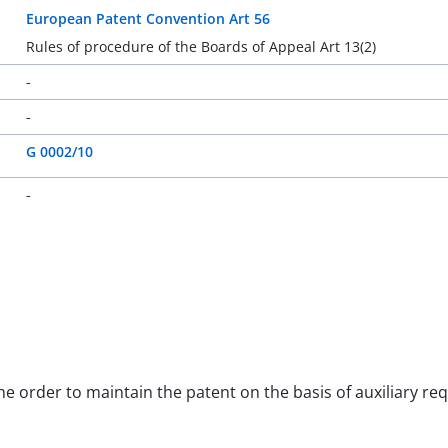
European Patent Convention Art 56
Rules of procedure of the Boards of Appeal Art 13(2)
-
-
G 0002/10
-
the order to maintain the patent on the basis of auxiliary re