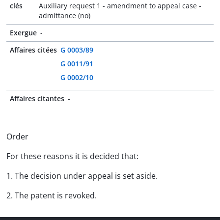
clés
Auxiliary request 1 - amendment to appeal case -
admittance (no)
Exergue
-
Affaires citées
G 0003/89
G 0011/91
G 0002/10
Affaires citantes
-
Order
For these reasons it is decided that:
1. The decision under appeal is set aside.
2. The patent is revoked.