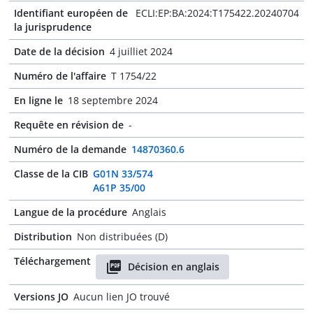
Identifiant européen de
ECLI:EP:BA:2024:T175422.20240704
la jurisprudence
Date de la décision
4 juilliet 2024
Numéro de l'affaire
T 1754/22
En ligne le
18 septembre 2024
Requête en révision de
-
Numéro de la demande
14870360.6
Classe de la CIB
G01N 33/574
A61P 35/00
Langue de la procédure
Anglais
Distribution
Non distribuées (D)
Téléchargement
Décision en anglais
Versions JO
Aucun lien JO trouvé