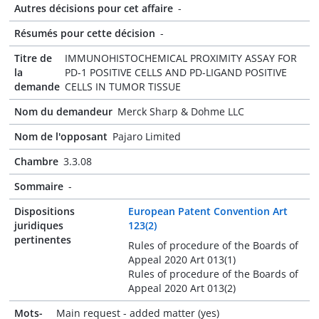
Autres décisions pour cet affaire
-
Résumés pour cette décision
-
Titre de
IMMUNOHISTOCHEMICAL PROXIMITY ASSAY FOR
la
PD-1 POSITIVE CELLS AND PD-LIGAND POSITIVE
demande
CELLS IN TUMOR TISSUE
Nom du demandeur
Merck Sharp & Dohme LLC
Nom de l'opposant
Pajaro Limited
Chambre
3.3.08
Sommaire
-
Dispositions
European Patent Convention Art
juridiques
123(2)
pertinentes
Rules of procedure of the Boards of
Appeal 2020 Art 013(1)
Rules of procedure of the Boards of
Appeal 2020 Art 013(2)
Mots-
Main request - added matter (yes)