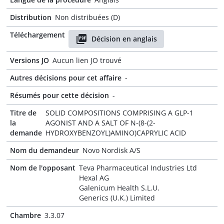
Distribution
Non distribuées (D)
Téléchargement
Décision en anglais
Versions JO
Aucun lien JO trouvé
Autres décisions pour cet affaire
-
Résumés pour cette décision
-
Titre de
SOLID COMPOSITIONS COMPRISING A GLP-1
la
AGONIST AND A SALT OF N-(8-(2-
demande
HYDROXYBENZOYL)AMINO)CAPRYLIC ACID
Nom du demandeur
Novo Nordisk A/S
Nom de l'opposant
Teva Pharmaceutical Industries Ltd
Hexal AG
Galenicum Health S.L.U.
Generics (U.K.) Limited
Chambre
3.3.07