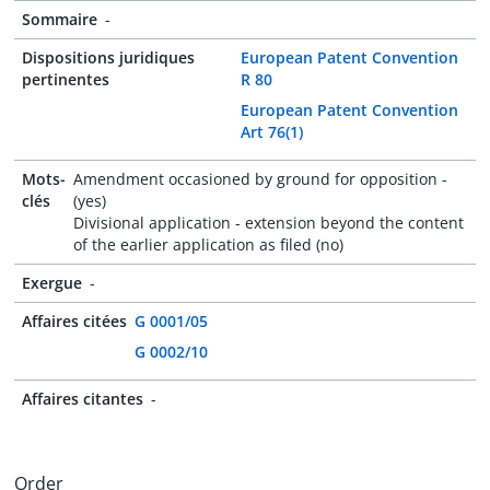
Sommaire
-
Dispositions juridiques
European Patent Convention
pertinentes
R 80
European Patent Convention
Art 76(1)
Mots-
Amendment occasioned by ground for opposition -
clés
(yes)
Divisional application - extension beyond the content
of the earlier application as filed (no)
Exergue
-
Affaires citées
G 0001/05
G 0002/10
Affaires citantes
-
Order