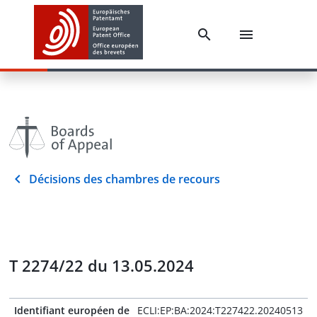
Décisions des chambres de recours
T 2274/22 du 13.05.2024
Identifiant européen de
ECLI:EP:BA:2024:T227422.20240513