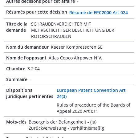
Autres décisions pour cet affaire
-
Résumés pour cette décision
Résumé de EPC2000 Art 024
Titre de la
SCHRAUBENVERDICHTER MIT
demande
MEHRSCHICHTIGER BESCHICHTUNG DER
ROTORSCHRAUBEN
Nom du demandeur
Kaeser Kompressoren SE
Nom de l'opposant
Atlas Copco Airpower N.V.
Chambre
3.2.04
Sommaire
-
Dispositions
European Patent Convention Art
juridiques pertinentes
24(3)
Rules of procedure of the Boards of
Appeal 2020 Art 011
Mots-clés
Besorgnis der Befangenheit - (ja)
Zurückverweisung - verhältnismäßig