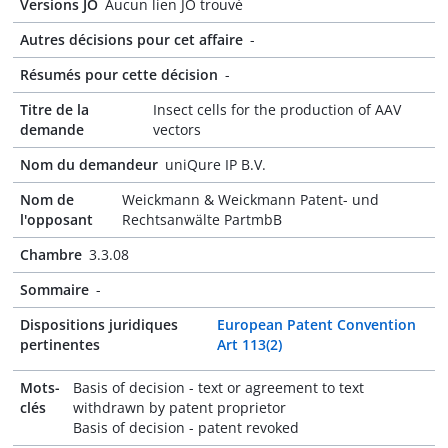
Versions JO
Aucun lien JO trouvé
Autres décisions pour cet affaire
-
Résumés pour cette décision
-
Titre de la
Insect cells for the production of AAV
demande
vectors
Nom du demandeur
uniQure IP B.V.
Nom de
Weickmann & Weickmann Patent- und
l'opposant
Rechtsanwälte PartmbB
Chambre
3.3.08
Sommaire
-
Dispositions juridiques
European Patent Convention
pertinentes
Art 113(2)
Mots-
Basis of decision - text or agreement to text
clés
withdrawn by patent proprietor
Basis of decision - patent revoked