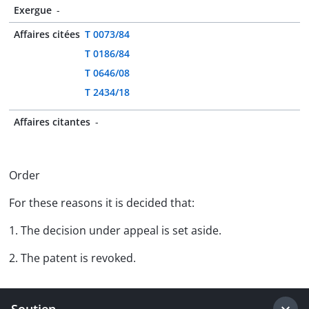
Exergue
-
Affaires citées
T 0073/84
T 0186/84
T 0646/08
T 2434/18
Affaires citantes
-
Order
For these reasons it is decided that:
1. The decision under appeal is set aside.
2. The patent is revoked.