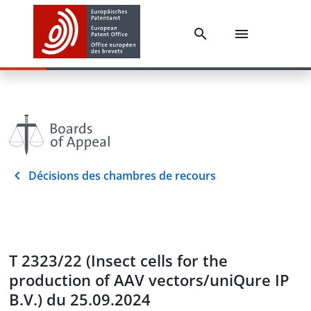
Décisions des chambres de recours
T 2323/22 (Insect cells for the
production of AAV vectors/uniQure IP
B.V.) du 25.09.2024