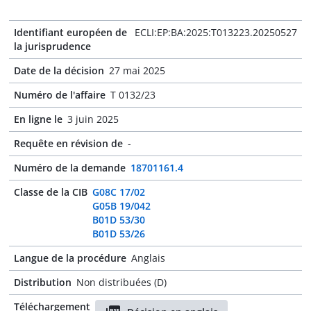
Identifiant européen de
ECLI:EP:BA:2025:T013223.20250527
la jurisprudence
Date de la décision
27 mai 2025
Numéro de l'affaire
T 0132/23
En ligne le
3 juin 2025
Requête en révision de
-
Numéro de la demande
18701161.4
Classe de la CIB
G08C 17/02
G05B 19/042
B01D 53/30
B01D 53/26
Langue de la procédure
Anglais
Distribution
Non distribuées (D)
Téléchargement