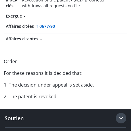
clés
withdraws all requests on file
Exergue
-
Affaires citées
T 0677/90
Affaires citantes
-
Order
For these reasons it is decided that:
1. The decision under appeal is set aside.
2. The patent is revoked.
Soutien