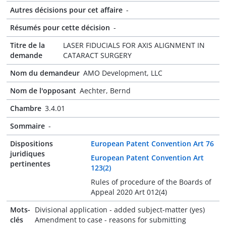
Autres décisions pour cet affaire
-
Résumés pour cette décision
-
Titre de la
LASER FIDUCIALS FOR AXIS ALIGNMENT IN
demande
CATARACT SURGERY
Nom du demandeur
AMO Development, LLC
Nom de l'opposant
Aechter, Bernd
Chambre
3.4.01
Sommaire
-
Dispositions
European Patent Convention Art 76
juridiques
European Patent Convention Art
pertinentes
123(2)
Rules of procedure of the Boards of
Appeal 2020 Art 012(4)
Mots-
Divisional application - added subject-matter (yes)
clés
Amendment to case - reasons for submitting