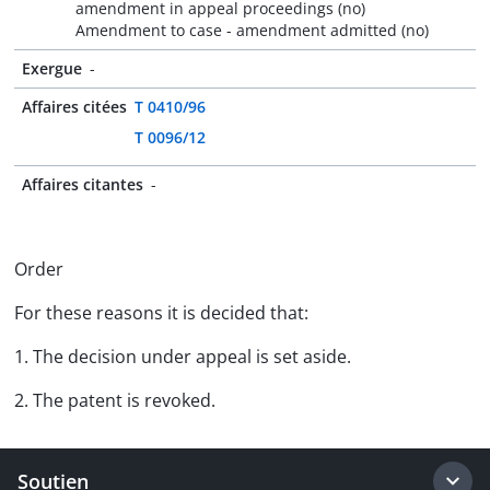
amendment in appeal proceedings (no)
Amendment to case - amendment admitted (no)
Exergue
-
Affaires citées
T 0410/96
T 0096/12
Affaires citantes
-
Order
For these reasons it is decided that:
1. The decision under appeal is set aside.
2. The patent is revoked.
Soutien