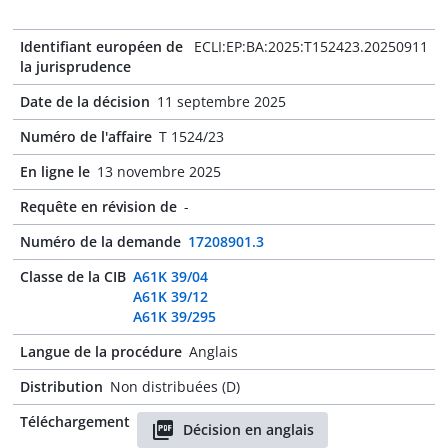
Identifiant européen de
ECLI:EP:BA:2025:T152423.20250911
la jurisprudence
Date de la décision
11 septembre 2025
Numéro de l'affaire
T 1524/23
En ligne le
13 novembre 2025
Requête en révision de
-
Numéro de la demande
17208901.3
Classe de la CIB
A61K 39/04
A61K 39/12
A61K 39/295
Langue de la procédure
Anglais
Distribution
Non distribuées (D)
Téléchargement
Décision en anglais