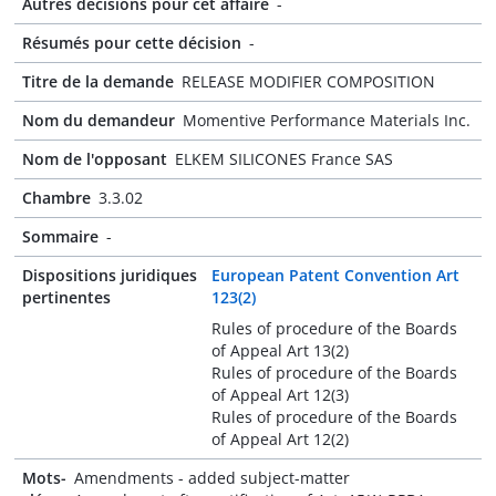
Autres décisions pour cet affaire
-
Résumés pour cette décision
-
Titre de la demande
RELEASE MODIFIER COMPOSITION
Nom du demandeur
Momentive Performance Materials Inc.
Nom de l'opposant
ELKEM SILICONES France SAS
Chambre
3.3.02
Sommaire
-
Dispositions juridiques
European Patent Convention Art
pertinentes
123(2)
Rules of procedure of the Boards
of Appeal Art 13(2)
Rules of procedure of the Boards
of Appeal Art 12(3)
Rules of procedure of the Boards
of Appeal Art 12(2)
Mots-
Amendments - added subject-matter