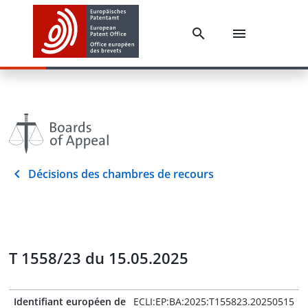
Décisions des chambres de recours
T 1558/23 du 15.05.2025
Identifiant européen de
ECLI:EP:BA:2025:T155823.20250515