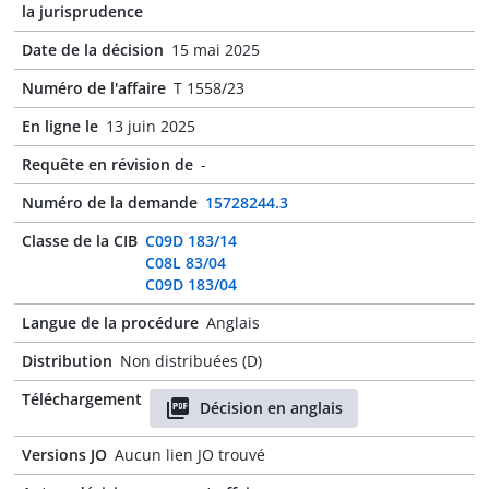
la jurisprudence
Date de la décision
15 mai 2025
Numéro de l'affaire
T 1558/23
En ligne le
13 juin 2025
Requête en révision de
-
Numéro de la demande
15728244.3
Classe de la CIB
C09D 183/14
C08L 83/04
C09D 183/04
Langue de la procédure
Anglais
Distribution
Non distribuées (D)
Téléchargement
Décision en anglais
Versions JO
Aucun lien JO trouvé