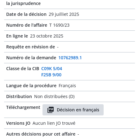
la jurisprudence
Date de la décision
29 juilliet 2025
Numéro de l'affaire
T 1690/23
En ligne le
23 octobre 2025
Requête en révision de
-
Numéro de la demande
10762989.1
Classe de la CIB
C09K 5/04
F25B 9/00
Langue de la procédure
Français
Distribution
Non distribuées (D)
Téléchargement
Décision en français
Versions JO
Aucun lien JO trouvé
Autres décisions pour cet affaire
-