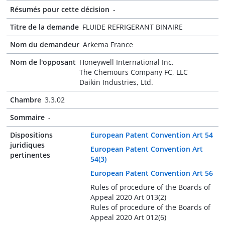
Résumés pour cette décision
-
Titre de la demande
FLUIDE REFRIGERANT BINAIRE
Nom du demandeur
Arkema France
Nom de l'opposant
Honeywell International Inc.
The Chemours Company FC, LLC
Daikin Industries, Ltd.
Chambre
3.3.02
Sommaire
-
Dispositions
European Patent Convention Art 54
juridiques
European Patent Convention Art
pertinentes
54(3)
European Patent Convention Art 56
Rules of procedure of the Boards of
Appeal 2020 Art 013(2)
Rules of procedure of the Boards of
Appeal 2020 Art 012(6)