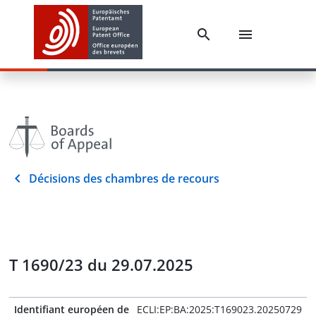
Décisions des chambres de recours
T 1690/23 du 29.07.2025
Identifiant européen de
ECLI:EP:BA:2025:T169023.20250729