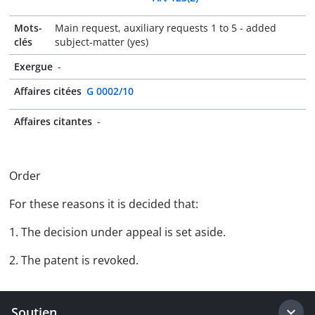
Mots-
Main request, auxiliary requests 1 to 5 - added
clés
subject-matter (yes)
Exergue
-
Affaires citées
G 0002/10
Affaires citantes
-
Order
For these reasons it is decided that:
1. The decision under appeal is set aside.
2. The patent is revoked.
Soutien