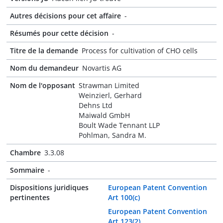
Autres décisions pour cet affaire
-
Résumés pour cette décision
-
Titre de la demande
Process for cultivation of CHO cells
Nom du demandeur
Novartis AG
Nom de l'opposant
Strawman Limited
Weinzierl, Gerhard
Dehns Ltd
Maiwald GmbH
Boult Wade Tennant LLP
Pohlman, Sandra M.
Chambre
3.3.08
Sommaire
-
Dispositions juridiques
European Patent Convention
pertinentes
Art 100(c)
European Patent Convention
Art 123(2)