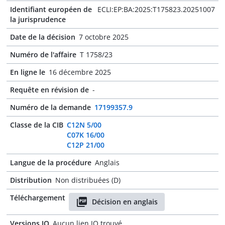
Identifiant européen de
ECLI:EP:BA:2025:T175823.20251007
la jurisprudence
Date de la décision
7 octobre 2025
Numéro de l'affaire
T 1758/23
En ligne le
16 décembre 2025
Requête en révision de
-
Numéro de la demande
17199357.9
Classe de la CIB
C12N 5/00
C07K 16/00
C12P 21/00
Langue de la procédure
Anglais
Distribution
Non distribuées (D)
Téléchargement
Décision en anglais
Versions JO
Aucun lien JO trouvé