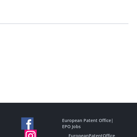
European Patent Office
|
EPO Jobs
EuropeanPatentOffice