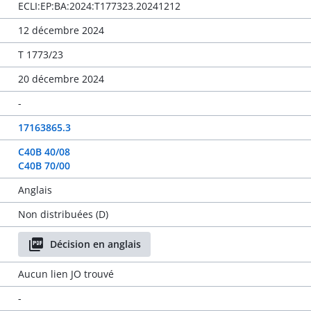
ECLI:EP:BA:2024:T177323.20241212
12 décembre 2024
T 1773/23
20 décembre 2024
-
17163865.3
C40B 40/08
C40B 70/00
Anglais
Non distribuées (D)
Décision en anglais
Aucun lien JO trouvé
-