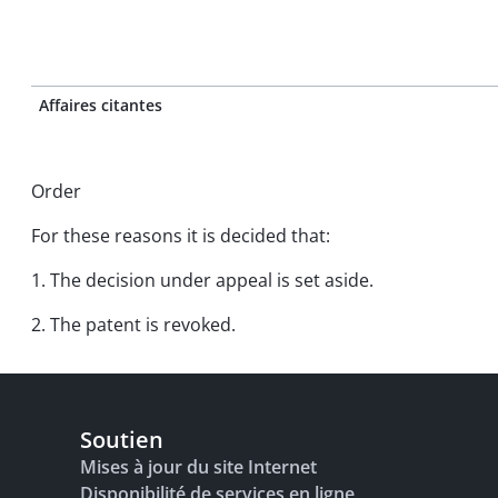
Affaires citantes
Order
For these reasons it is decided that:
1. The decision under appeal is set aside.
2. The patent is revoked.
Soutien
Mises à jour du site Internet
Disponibilité de services en ligne