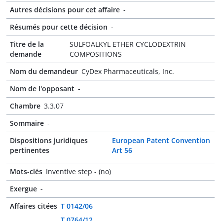
Autres décisions pour cet affaire
-
Résumés pour cette décision
-
Titre de la
SULFOALKYL ETHER CYCLODEXTRIN
demande
COMPOSITIONS
Nom du demandeur
CyDex Pharmaceuticals, Inc.
Nom de l'opposant
-
Chambre
3.3.07
Sommaire
-
Dispositions juridiques
European Patent Convention
pertinentes
Art 56
Mots-clés
Inventive step - (no)
Exergue
-
Affaires citées
T 0142/06
T 0764/12