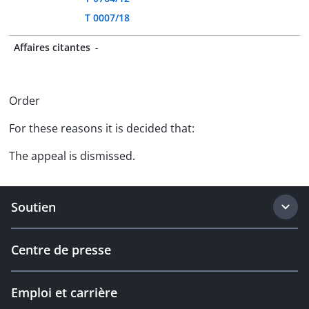
T 0007/18
Affaires citantes
-
Order
For these reasons it is decided that:
The appeal is dismissed.
Soutien
Centre de presse
Emploi et carrière