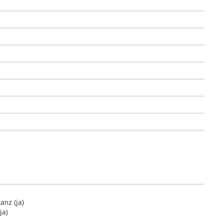
nz (ja)
ja)