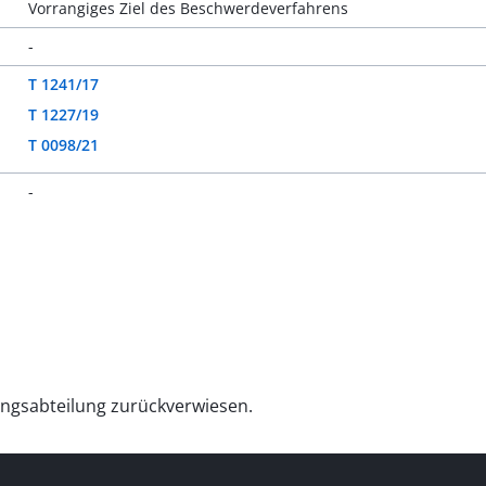
Vorrangiges Ziel des Beschwerdeverfahrens
-
T 1241/17
T 1227/19
T 0098/21
-
ungsabteilung zurückverwiesen.