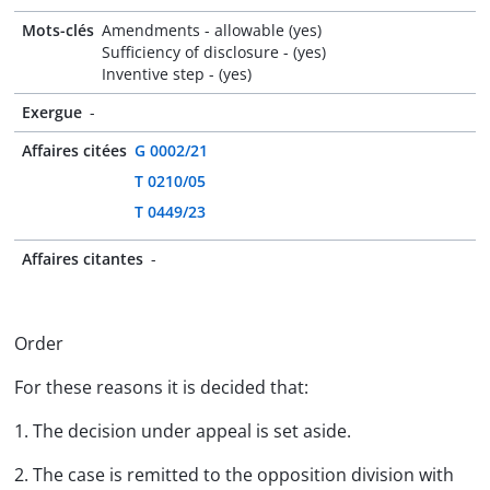
Mots-clés
Amendments - allowable (yes)
Sufficiency of disclosure - (yes)
Inventive step - (yes)
Exergue
-
Affaires citées
G 0002/21
T 0210/05
T 0449/23
Affaires citantes
-
Order
For these reasons it is decided that:
1. The decision under appeal is set aside.
2. The case is remitted to the opposition division with