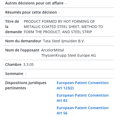
Autres décisions pour cet affaire
-
Résumés pour cette décision
-
Titre de
PRODUCT FORMED BY HOT FORMING OF
la
METALLIC COATED STEEL SHEET, METHOD TO
demande
FORM THE PRODUCT, AND STEEL STRIP
Nom du demandeur
Tata Steel IJmuiden B.V.
Nom de l'opposant
ArcelorMittal
ThyssenKrupp Steel Europe AG
Chambre
3.3.05
Sommaire
-
Dispositions juridiques
European Patent Convention
pertinentes
Art 123(2)
European Patent Convention
Art 83
European Patent Convention
Art 56