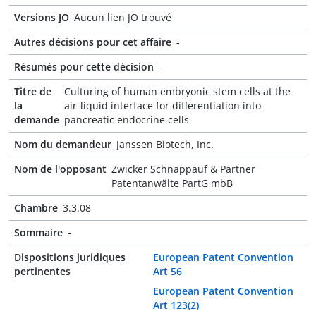
Versions JO
Aucun lien JO trouvé
Autres décisions pour cet affaire
-
Résumés pour cette décision
-
Titre de
Culturing of human embryonic stem cells at the
la
air-liquid interface for differentiation into
demande
pancreatic endocrine cells
Nom du demandeur
Janssen Biotech, Inc.
Nom de l'opposant
Zwicker Schnappauf & Partner
Patentanwälte PartG mbB
Chambre
3.3.08
Sommaire
-
Dispositions juridiques
European Patent Convention
pertinentes
Art 56
European Patent Convention
Art 123(2)