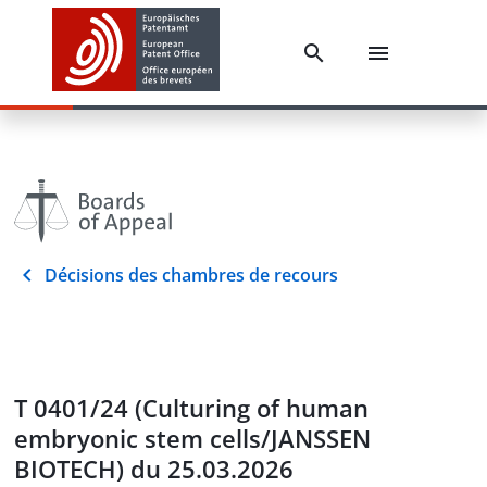
Décisions des chambres de recours
T 0401/24 (Culturing of human
embryonic stem cells/JANSSEN
BIOTECH) du 25.03.2026