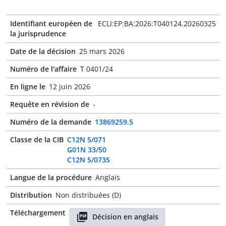
Identifiant européen de
ECLI:EP:BA:2026:T040124.20260325
la jurisprudence
Date de la décision
25 mars 2026
Numéro de l'affaire
T 0401/24
En ligne le
12 juin 2026
Requête en révision de
-
Numéro de la demande
13869259.5
Classe de la CIB
C12N 5/071
G01N 33/50
C12N 5/0735
Langue de la procédure
Anglais
Distribution
Non distribuées (D)
Téléchargement
Décision en anglais