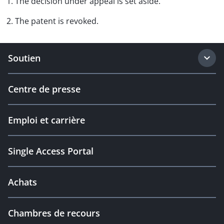
1. The decision under appeal is set aside.
2. The patent is revoked.
Soutien
Centre de presse
Emploi et carrière
Single Access Portal
Achats
Chambres de recours