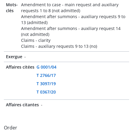
Mots-
Amendment to case - main request and auxiliary
clés
requests 1 to 8 (not admitted)
Amendment after summons - auxiliary requests 9 to
13 (admitted)
Amendment after summons - auxiliary request 14
(not admitted)
Claims - clarity
Claims - auxiliary requests 9 to 13 (no)
Exergue
-
Affaires citées
G 0001/04
T 2766/17
T 3097/19
T 0367/20
Affaires citantes
-
Order