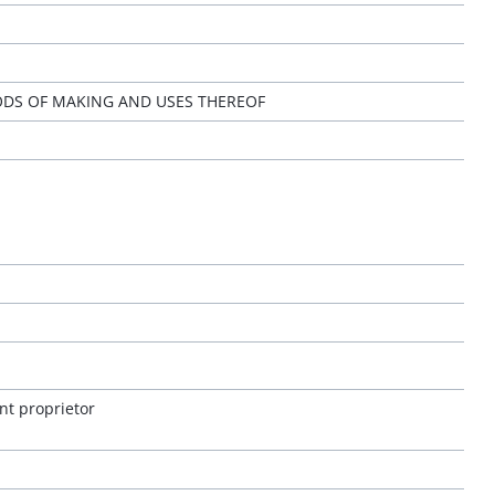
ODS OF MAKING AND USES THEREOF
nt proprietor