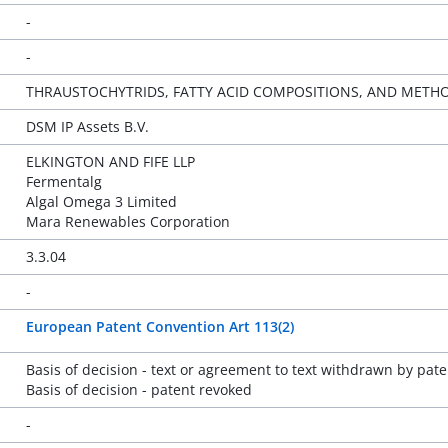
-
-
THRAUSTOCHYTRIDS, FATTY ACID COMPOSITIONS, AND METH
DSM IP Assets B.V.
ELKINGTON AND FIFE LLP
Fermentalg
Algal Omega 3 Limited
Mara Renewables Corporation
3.3.04
-
European Patent Convention Art 113(2)
Basis of decision - text or agreement to text withdrawn by pate
Basis of decision - patent revoked
-