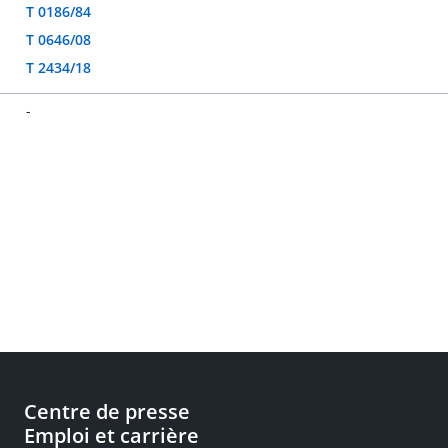
T 0186/84
T 0646/08
T 2434/18
-
Centre de presse
Emploi et carrière