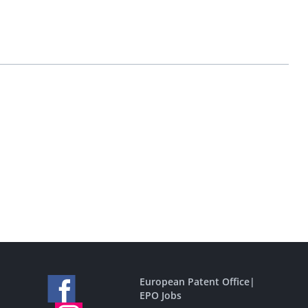
European Patent Office
|
EPO Jobs