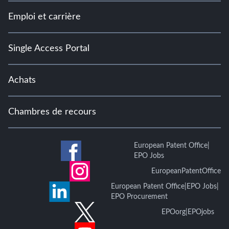
Emploi et carrière
Single Access Portal
Achats
Chambres de recours
European Patent Office
|
EPO Jobs
EuropeanPatentOffice
European Patent Office
|
EPO Jobs
|
EPO Procurement
EPOorg
|
EPOjobs