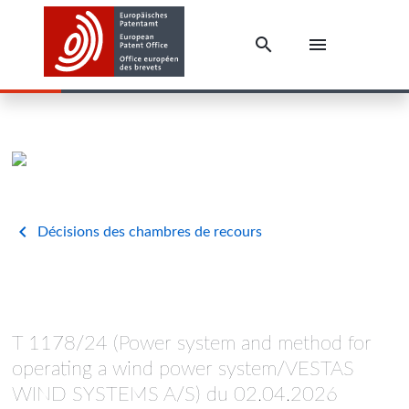
Décisions des chambres de recours
T 1178/24 (Power system and method for
operating a wind power system/VESTAS
WIND SYSTEMS A/S) du 02.04.2026