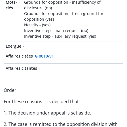
Mots-
Grounds for opposition - insufficiency of
clés
disclosure (no)
Grounds for opposition - fresh ground for
opposition (yes)
Novelty - (yes)
Inventive step - main request (no)
Inventive step - auxiliary request (yes)
Exergue
-
Affaires citées
G 0010/91
Affaires citantes
-
Order
For these reasons it is decided that:
1. The decision under appeal is set aside.
2. The case is remitted to the opposition division with