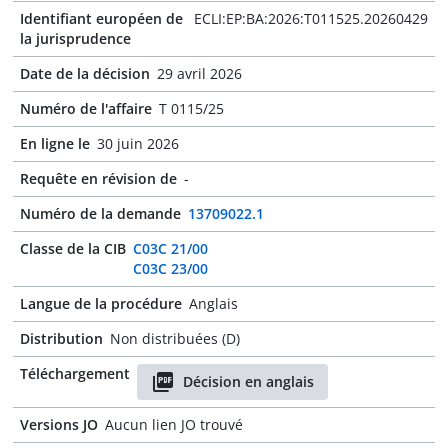
Identifiant européen de
ECLI:EP:BA:2026:T011525.20260429
la jurisprudence
Date de la décision
29 avril 2026
Numéro de l'affaire
T 0115/25
En ligne le
30 juin 2026
Requête en révision de
-
Numéro de la demande
13709022.1
Classe de la CIB
C03C 21/00
C03C 23/00
Langue de la procédure
Anglais
Distribution
Non distribuées (D)
Téléchargement
Décision en anglais
Versions JO
Aucun lien JO trouvé