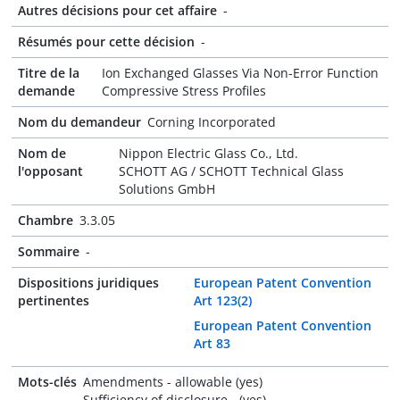
Autres décisions pour cet affaire
-
Résumés pour cette décision
-
Titre de la
Ion Exchanged Glasses Via Non-Error Function
demande
Compressive Stress Profiles
Nom du demandeur
Corning Incorporated
Nom de
Nippon Electric Glass Co., Ltd.
l'opposant
SCHOTT AG / SCHOTT Technical Glass
Solutions GmbH
Chambre
3.3.05
Sommaire
-
Dispositions juridiques
European Patent Convention
pertinentes
Art 123(2)
European Patent Convention
Art 83
Mots-clés
Amendments - allowable (yes)
Sufficiency of disclosure - (yes)