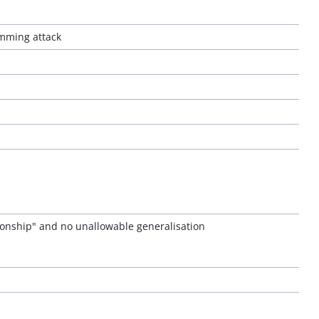
amming attack
tionship" and no unallowable generalisation