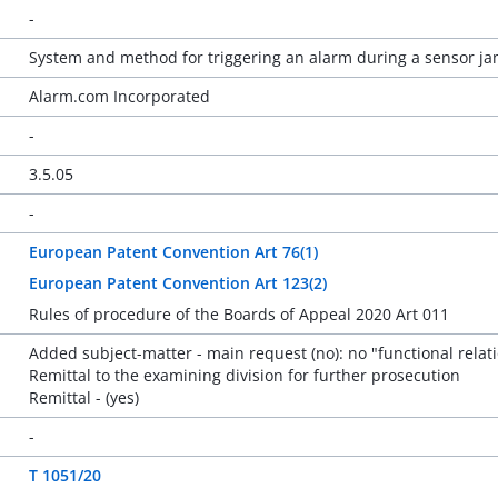
-
System and method for triggering an alarm during a sensor j
Alarm.com Incorporated
-
3.5.05
-
European Patent Convention Art 76(1)
European Patent Convention Art 123(2)
Rules of procedure of the Boards of Appeal 2020 Art 011
Added subject-matter - main request (no): no "functional rela
Remittal to the examining division for further prosecution
Remittal - (yes)
-
T 1051/20